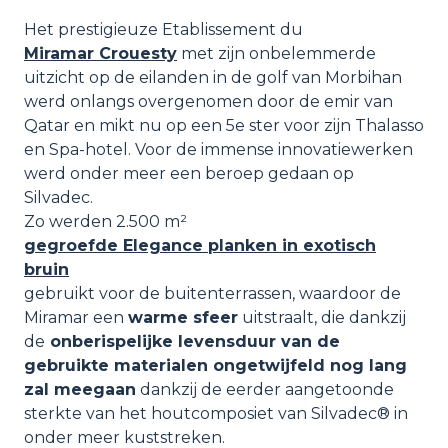
Het prestigieuze Etablissement du
Miramar Crouesty
met zijn onbelemmerde
uitzicht op de eilanden in de golf van Morbihan
werd onlangs overgenomen door de emir van
Qatar en mikt nu op een 5e ster voor zijn Thalasso
en Spa-hotel. Voor de immense innovatiewerken
werd onder meer een beroep gedaan op
Silvadec.
Zo werden 2.500 m²
gegroefde Elegance planken in exotisch
bruin
gebruikt voor de buitenterrassen, waardoor de
Miramar een
warme sfeer
uitstraalt, die dankzij
de
onberispelijke levensduur van de
gebruikte materialen ongetwijfeld nog lang
zal meegaan
dankzij de eerder aangetoonde
sterkte van het houtcomposiet van Silvadec® in
onder meer kuststreken.