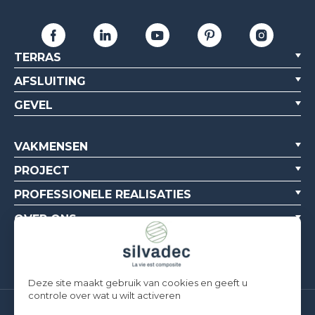
TERRAS
AFSLUITING
GEVEL
VAKMENSEN
PROJECT
PROFESSIONELE REALISATIES
OVER ONS
BRONNEN
Deze site maakt gebruik van cookies en geeft u
controle over wat u wilt activeren
Silvadec France