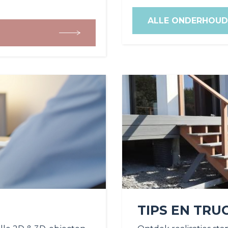
ALLE ONDERHOUD
TIPS EN TRU