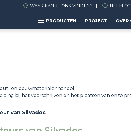
WAAR KAN JE ONS VINDEN?
NEEM CO
PRODUCTEN
PROJECT
OVER
out- en bouwmaterialenhandel.
eiding bij het voorschrijven en het plaatsen van onze p
ur van Silvadec
ateurs van Silvadec