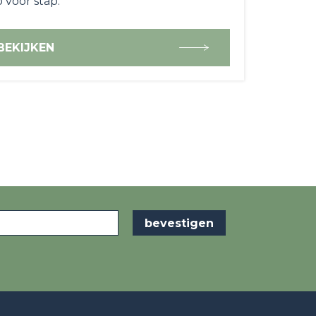
 voor stap:
BEKIJKEN