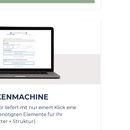
KENMACHINE
r liefert mit nur einem Klick eine
enötigten Elemente für Ihr
ter + Struktur).