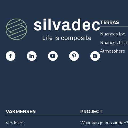
TERRAS
Nuances Ipe
Nuances Licht
Atmosphere
VAKMENSEN
PROJECT
Verdelers
Waar kan je ons vinden