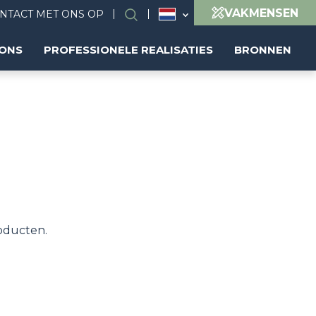
VAKMENSEN
NTACT MET ONS OP
Search
 ONS
PROFESSIONELE REALISATIES
BRONNEN
roducten.