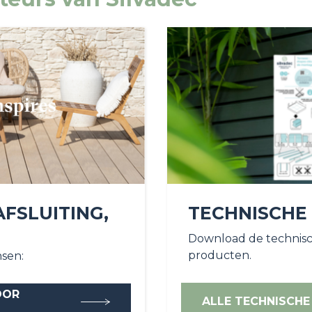
AFSLUITING,
TECHNISCHE
Download de technisc
producten.
sen:
OOR
ALLE TECHNISCHE