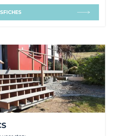
SFICHES
CS