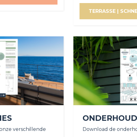
TERRASSE | SCHN
IES
ONDERHOUD
 onze verschillende
Download de onderho