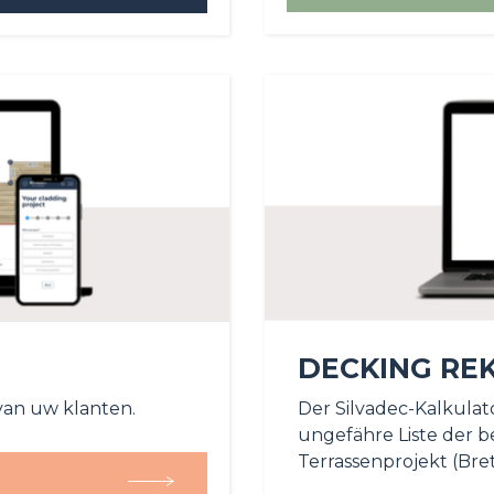
DECKING RE
van uw klanten.
Der Silvadec-Kalkulato
ungefähre Liste der b
Terrassenprojekt (Bret