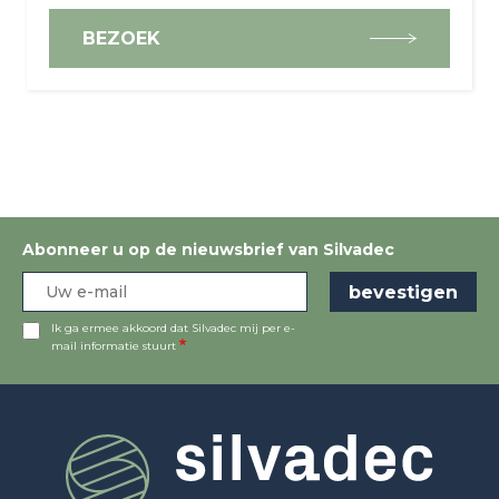
BEZOEK
Abonneer u op de nieuwsbrief van Silvadec
Ik ga ermee akkoord dat Silvadec mij per e-
mail informatie stuurt