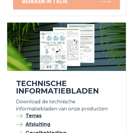
BEREKEN IN 1 KLIK
TECHNISCHE
INFORMATIEBLADEN
Download de technische
informatiebladen van onze producten:
Terras
Afsluiting
Gevelbekleding