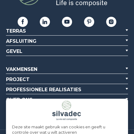
TERRAS
AFSLUITING
GEVEL
VAKMENSEN
PROJECT
PROFESSIONELE REALISATIES
OVER ONS
BRONNEN
Deze site maakt gebruik van cookies en geeft u
controle over wat u wilt activeren