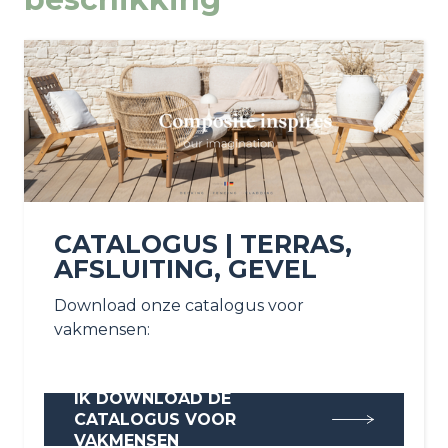
CATALOGUS | TERRAS,
AFSLUITING, GEVEL
Download onze catalogus voor
vakmensen:
IK DOWNLOAD DE
CATALOGUS VOOR
VAKMENSEN