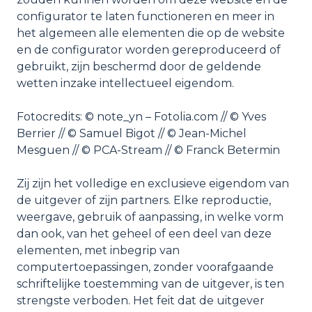
configurator te laten functioneren en meer in
het algemeen alle elementen die op de website
en de configurator worden gereproduceerd of
gebruikt, zijn beschermd door de geldende
wetten inzake intellectueel eigendom.
Fotocredits: © note_yn – Fotolia.com // © Yves
Berrier // © Samuel Bigot // © Jean-Michel
Mesguen // © PCA-Stream // © Franck Betermin
Zij zijn het volledige en exclusieve eigendom van
de uitgever of zijn partners. Elke reproductie,
weergave, gebruik of aanpassing, in welke vorm
dan ook, van het geheel of een deel van deze
elementen, met inbegrip van
computertoepassingen, zonder voorafgaande
schriftelijke toestemming van de uitgever, is ten
strengste verboden. Het feit dat de uitgever