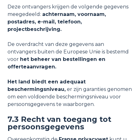
Deze ontvangers krijgen de volgende gegevens
meegedeeld:
achternaam, voornaam,
postadres, e-mail, telefoon,
projectbeschrijving.
De overdracht van deze gegevens aan
ontvangers buiten de Europese Unie is bestemd
voor
het beheer van bestellingen en
offerteaanvragen.
Het land biedt een adequaat
beschermingsniveau,
er zijn garanties genomen
om een voldoende beschermingsniveau voor
persoonsgegevens te waarborgen.
7.3 Recht van toegang tot
persoonsgegevens
Overeenkomstig de
Franse privacywet
kunt u