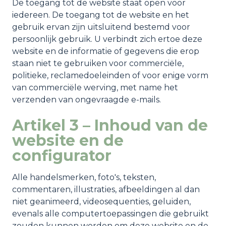
De toegang tot de website staat open voor
iedereen. De toegang tot de website en het
gebruik ervan zijn uitsluitend bestemd voor
persoonlijk gebruik. U verbindt zich ertoe deze
website en de informatie of gegevens die erop
staan niet te gebruiken voor commerciële,
politieke, reclamedoeleinden of voor enige vorm
van commerciële werving, met name het
verzenden van ongevraagde e-mails.
Artikel 3 – Inhoud van de
website en de
configurator
Alle handelsmerken, foto's, teksten,
commentaren, illustraties, afbeeldingen al dan
niet geanimeerd, videosequenties, geluiden,
evenals alle computertoepassingen die gebruikt
zouden kunnen worden om deze website en de