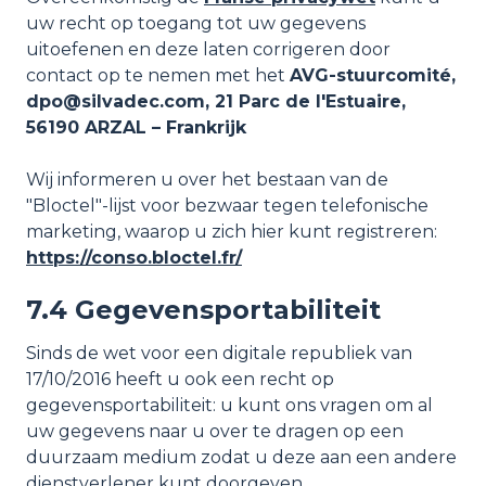
uw recht op toegang tot uw gegevens
uitoefenen en deze laten corrigeren door
contact op te nemen met het
AVG-stuurcomité,
dpo@silvadec.com, 21 Parc de l'Estuaire,
56190 ARZAL – Frankrijk
Wij informeren u over het bestaan van de
"Bloctel"-lijst voor bezwaar tegen telefonische
marketing, waarop u zich hier kunt registreren:
https://conso.bloctel.fr/
7.4 Gegevensportabiliteit
Sinds de wet voor een digitale republiek van
17/10/2016 heeft u ook een recht op
gegevensportabiliteit: u kunt ons vragen om al
uw gegevens naar u over te dragen op een
duurzaam medium zodat u deze aan een andere
dienstverlener kunt doorgeven.