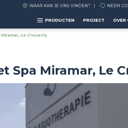
WAAR KAN JE ONS VINDEN?
NEEM CO
PRODUCTEN
PROJECT
OVER
 Miramar, Le Crouesty
et Spa Miramar, Le C