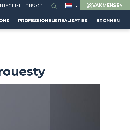
VAKMENSEN
NTACT MET ONS OP
Search
 ONS
PROFESSIONELE REALISATIES
BRONNEN
rouesty
Image