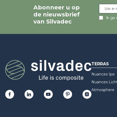
Abonneer u op
de nieuwsbrief
Ik ga 
van Silvadec
TERRAS
Nuances Ipe
Nuances Licht
Atmosphere