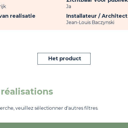
Zichtbaar voor publiek
ijk
Ja
van realisatie
Installateur / Architect
Jean-Louis Baczynski
Het product
réalisations
che, veuillez sélectionner d'autres filtres.