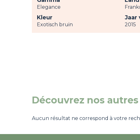
Gamma
Land
Elegance
Frankr
Kleur
Jaar 
Exotisch bruin
2015
Découvrez nos autres 
Aucun résultat ne correspond à votre recher