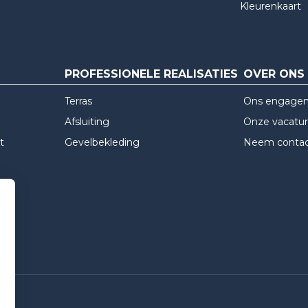
Kleurenkaart
PROFESSIONELE REALISATIES
OVER ONS
?
Terras
Ons engage
Afsluiting
Onze vacatu
t
Gevelbekleding
Neem contac