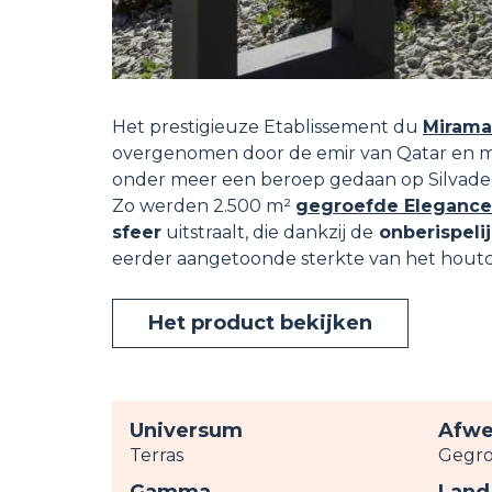
Het prestigieuze Etablissement du
Mirama
overgenomen door de emir van Qatar en mi
onder meer een beroep gedaan op Silvade
Zo werden 2.500 m²
gegroefde Elegance 
sfeer
uitstraalt, die dankzij de
onberispeli
eerder aangetoonde sterkte van het houtc
Het product bekijken
Universum
Afwe
Terras
Gegro