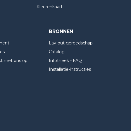
Kleurenkaart
BRONNEN
ment
Lay-out gereedschap
res
Catalogi
t met ons op
Infotheek - FAQ
Installatie-instructies