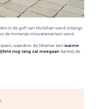
den in de golf van Morbihan werd onlangs
Voor de immense innovatiewerken werd
rassen, waardoor de Miramar een
warme
ijfeld nog lang zal meegaan
dankzij de
n