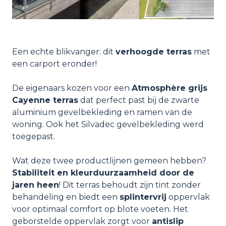
Een echte blikvanger: dit
verhoogde terras
met
een carport eronder!
De eigenaars kozen voor een
Atmosphère grijs
Cayenne terras
dat perfect past bij de zwarte
aluminium gevelbekleding en ramen van de
woning. Ook het Silvadec gevelbekleding werd
toegepast.
Wat deze twee productlijnen gemeen hebben?
Stabiliteit en kleurduurzaamheid door de
jaren heen
! Dit terras behoudt zijn tint zonder
behandeling en biedt een
splintervrij
oppervlak
voor optimaal comfort op blote voeten. Het
geborstelde oppervlak zorgt voor
antislip