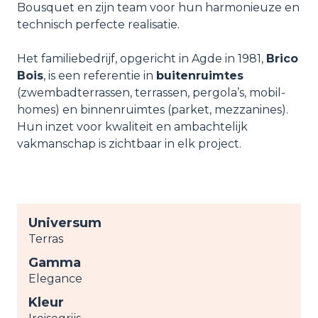
Bousquet en zijn team voor hun harmonieuze en
technisch perfecte realisatie.
Het familiebedrijf, opgericht in
Agde
in
1981
,
Brico
Bois
, is een referentie in
buitenruimtes
(zwembadterrassen, terrassen, pergola’s, mobil-
homes) en binnenruimtes (parket, mezzanines).
Hun inzet voor kwaliteit en ambachtelijk
vakmanschap is zichtbaar in elk project.
Universum
Terras
Gamma
Elegance
Kleur