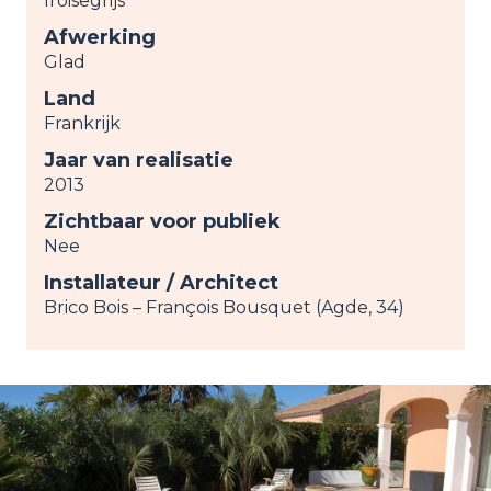
Iroisegrijs
Afwerking
Glad
Land
Frankrijk
Jaar van realisatie
2013
Zichtbaar voor publiek
Nee
Installateur / Architect
Brico Bois – François Bousquet (Agde, 34)
Image