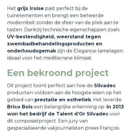
Het
grijs Iroise
past perfect bij de
tuinelementen en brengt een beheerde
moderniteit zonder de sfeer van de plek aan te
tasten. Dankzij technische eigenschappen zoals
UV-bestendigheid, weerstand tegen
zwembadbehandelingsproducten en
onderhoudsgemak
zijn de Elegance-lamelagen
ideaal voor het mediterrane klimaat.
Een bekroond project
Dit project toont perfect aan hoe de
Silvadec
producten voldoen aan de hoogste eisen op het
gebied van
prestatie en esthetiek
. Het leverde
Brico Bois
een belangrijke erkenning op:
in
2013
won het bedrijf de Talent d’Or Silvadec
voor
dit composietproject. Een jury van
gespecialiseerde vakjournalisten prees François