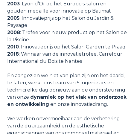
2003
: Lyon d’Or op het Eurobois-salon en
gouden medaille voor innovatie op Batimat
2005
: Innovatieprijs op het Salon du Jardin &
Paysage
2008
: Trofee voor nieuw product op het Salon de
la Piscine
2010
: Innovatieprijs op het Salon Garden te Praag
2018
: Winnaar van de innovatietrofee, Carrefour
International du Bois te Nantes
En aangezien we niet van plan zijn om het daarbij
te laten, werkt ons team van 5 ingenieurs en
technici elke dag opnieuw aan de ondersteuning
van onze
dynamiek op het vlak van onderzoek
en ontwikkeling
en onze innovatiedrang.
We werken onvermoeibaar aan de verbetering
van de duurzaamheid en de esthetische
eigenschappen van ons composietmateriaal en