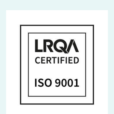
Image