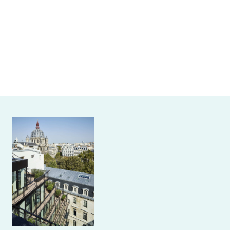
Image