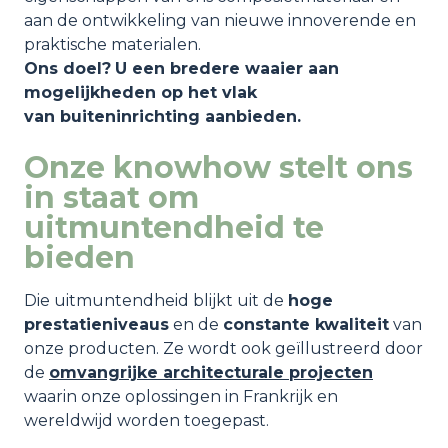
aan de ontwikkeling van nieuwe innoverende en
praktische materialen.
Ons doel?
U een bredere waaier aan
mogelijkheden op het vlak
van buiteninrichting aanbieden.
Onze knowhow stelt ons
in staat om
uitmuntendheid te
bieden
Die uitmuntendheid blijkt uit de
hoge
prestatieniveaus
en de
constante kwaliteit
van
onze producten. Ze wordt ook geïllustreerd door
de
omvangrijke architecturale projecten
waarin onze oplossingen in Frankrijk en
wereldwijd worden toegepast.