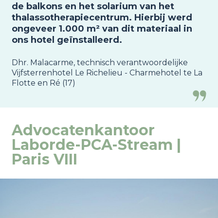
de balkons en het solarium van het
thalassotherapiecentrum. Hierbij werd
ongeveer 1.000 m² van dit materiaal in
ons hotel geïnstalleerd.
Dhr. Malacarme, technisch verantwoordelijke
Vijfsterrenhotel Le Richelieu - Charmehotel te La
Flotte en Ré (17)
Advocatenkantoor
Laborde-PCA-Stream |
Paris VIII
Image