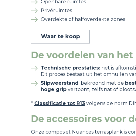
Openbare ruimtes
Privéruimtes
Overdekte of halfoverdekte zones
Waar te koop
De voordelen van he
Technische prestaties:
het is afkomst
Dit proces bestaat uit het omhullen 
Slipweerstand
: bekroond met de
best
hoge grip
vertoont, zelfs nat of bloots
*
Classificatie tot R13
volgens de norm DIN
De accessoires voor d
Onze composiet Nuances terrasplank is co