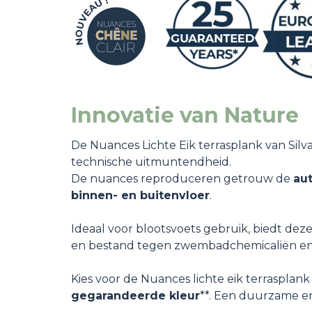
Innovatie van Nature
De Nuances Lichte Eik terrasplank van Silv
technische uitmuntendheid.
De nuances reproduceren getrouw de
au
binnen- en buitenvloer
.
Ideaal voor blootsvoets gebruik, biedt dez
en bestand tegen zwembadchemicaliën en c
Kies voor de Nuances lichte eik terrasplan
gegarandeerde kleur
**. Een duurzame en