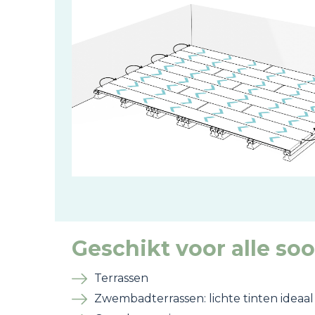
Image
Geschikt voor alle so
Terrassen
Zwembadterrassen: lichte tinten ideaa