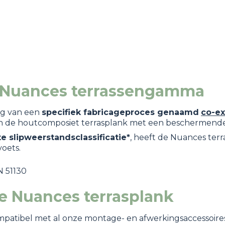
t Nuances terrassengamma
ig van een
specifiek fabricageproces genaamd
co-ex
van de houtcomposiet terrasplank met een beschermende
e slipweerstandsclassificatie*
, heeft de Nuances terr
voets.
 51130
e Nuances terrasplank
mpatibel met al onze montage- en afwerkingsaccessoire