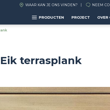
WAAR KAN JE ONS VINDEN?
NEEM CO
PRODUCTEN
PROJECT
OVER
lank
Eik terrasplank