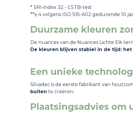
*
SRI-index 32 - CSTB-test
**≥ 4 volgens ISO 105-A02 gedurende 10 ja
Duurzame kleuren zo
De nuances van de Nuances Lichte Eik terra
De kleuren blijven stabiel in de tijd: h
Een unieke technolo
Silvadec is de eerste fabrikant van houtc
buiten
te creëren.
Plaatsingsadvies om u