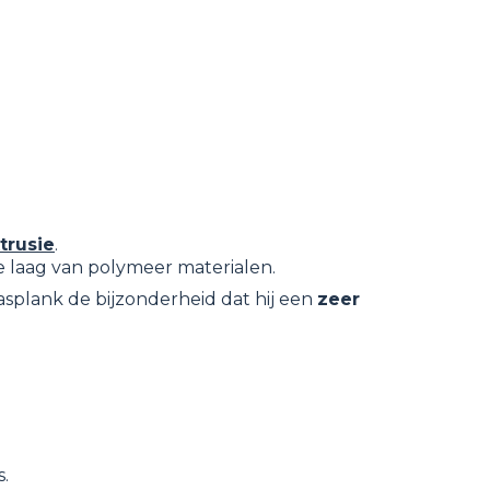
trusie
.
 laag van polymeer materialen.
asplank de bijzonderheid dat hij een
zeer
s.