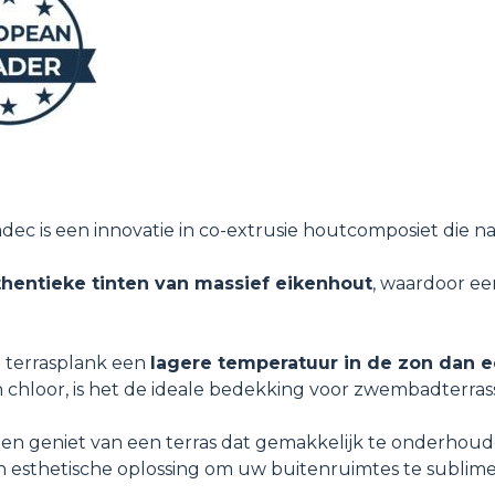
adec is een innovatie in co-extrusie houtcomposiet die 
thentieke tinten van massief eikenhout
, waardoor ee
e terrasplank een
lagere temperatuur in de zon dan e
hloor, is het de ideale bedekking voor zwembadterras
k en geniet van een terras dat gemakkelijk te onderhou
 esthetische oplossing om uw buitenruimtes te sublime