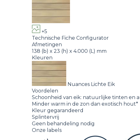
+5
Technische Fiche
Configurator
Afmetingen
138 (b) x 23 (h) x 4.000 (L) mm
Kleuren
Nuances Lichte Eik
Voordelen
Schoonheid van eik: natuurlijke tinten en a
Minder warm in de zon dan exotisch hout*
Kleur gegarandeerd
Splintervrij
Geen behandeling nodig
Onze labels