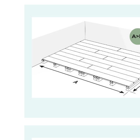
Image