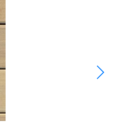
138mm D03