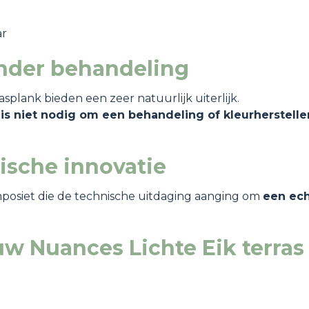
ar
nder behandeling
splank bieden een zeer natuurlijk uiterlijk.
et is niet nodig om een behandeling of kleurherstell
gische innovatie
omposiet die de technische uitdaging aanging om
een ech
w Nuances Lichte Eik terras