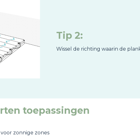
Tip 2:
Wissel de richting waarin de pla
orten toepassingen
l voor zonnige zones