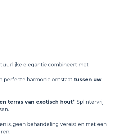
natuurlijke elegantie combineert met
n perfecte harmonie ontstaat
tussen uw
en terras van exotisch hout
*. Splintervrij
sen.
den is, geen behandeling vereist en met een
ren.