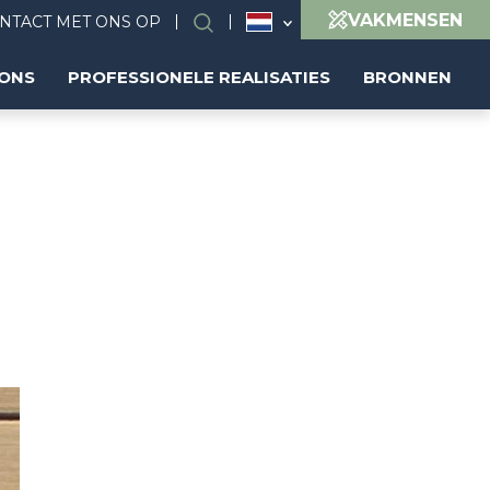
VAKMENSEN
NTACT MET ONS OP
Search
 ONS
PROFESSIONELE REALISATIES
BRONNEN