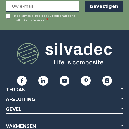
Ik ga ermee akkoord dat Silvadec mij per e-
mail informatie stuurt
TERRAS
AFSLUITING
GEVEL
VAKMENSEN