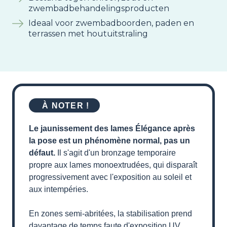
zwembadbehandelingsproducten
Ideaal voor zwembadboorden, paden en
terrassen met houtuitstraling
À NOTER !
Le jaunissement des lames Élégance après
la pose est un phénomène normal, pas un
défaut.
Il s'agit d'un bronzage temporaire
propre aux lames monoextrudées, qui disparaît
progressivement avec l'exposition au soleil et
aux intempéries.
En zones semi-abritées, la stabilisation prend
davantage de temps faute d'exposition UV