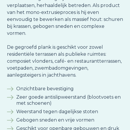
verplaatsen, herhaaldelijk betreden. Als product
van het mono-extrusieproces is hij even
eenvoudig te bewerken als massief hout: schuren
bij krassen, gebogen sneden en complexe
vormen.
De gegroefd plank is geschikt voor zowel
residentiële terrassen als publieke ruimtes:
composiet vlonders, café- en restaurantterrassen,
voetpaden, zwembadomgevingen,
aanlegsteigers in jachthavens.
Onzichtbare bevestiging
Zeer goede antislipweerstand (blootvoets en
met schoenen)
Weerstand tegen dagelijkse stoten
Gebogen sneden en vrije vormen
Geschikt voor openbare gebouwen en druk