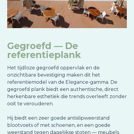
Gegroefd — De
referentieplank
Het tijdloze gegroefd oppervlak en de
onzichtbare bevestiging maken dit het
referentiemodel van de Elegance-gamma. De
gegroefd plank biedt een authentische, direct
herkenbare esthetiek die trends overleeft zonder
ooit te verouderen.
Hij biedt een zeer goede antislipweerstand
blootvoets of met schoenen, en een goede
weerstand tegen dagelijkse stoten — meubels