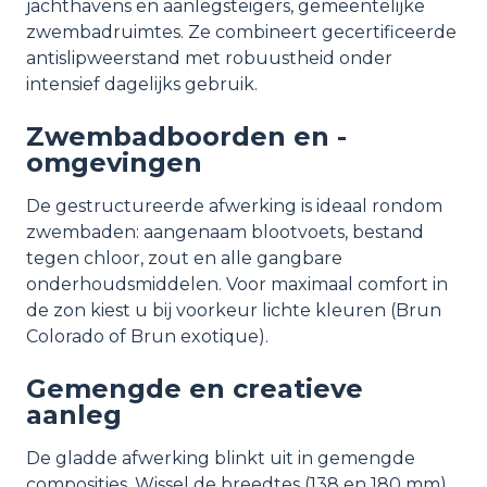
jachthavens en aanlegsteigers, gemeentelijke
zwembadruimtes. Ze combineert gecertificeerde
antislipweerstand met robuustheid onder
intensief dagelijks gebruik.
Zwembadboorden en -
omgevingen
De gestructureerde afwerking is ideaal rondom
zwembaden: aangenaam blootvoets, bestand
tegen chloor, zout en alle gangbare
onderhoudsmiddelen. Voor maximaal comfort in
de zon kiest u bij voorkeur lichte kleuren (Brun
Colorado of Brun exotique).
Gemengde en creatieve
aanleg
De gladde afwerking blinkt uit in gemengde
composities. Wissel de breedtes (138 en 180 mm),