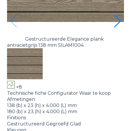
Gestructureerde Elegance plank
antracietgrijs 138 mm SILAM1004
+8
Technische fiche
Configurator
Waar te koop
Afmetingen
138 (b) x 23 (h) x 4.000 (L) mm
180 (b) x 23 (h) x 4.000 (L) mm
Finitions
Gestructureerd
Gegroefd
Glad
Kleuren