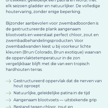
ontwikkelt geleidelijk een patina en wordt met
elk seizoen gladder en natuurlijker. De volledige
houtervaring, zonder enige beperking.
Bijzonder aanbevolen voor zwembadboorden is
de gestructureerde plank aangenaam
blootvoets en weerstaat perfect chloor, zout en
zwembadbehandelingsproducten. Voor
zwembadwanden kiest u bij voorkeur lichte
kleuren (Brun Colorado, Brun exotique) waarvan
de oppervlaktetemperatuur in de zon
vergelijkbaar blijft met die van een tropisch
hardhouten terras.
Gestructureerd oppervlak dat de nerven van
hout oproept
Natuurlijke, geleidelijke patina in de tijd
Aangenaam blootvoets — uitstekende grip
Bestand tegen chloor, zout en