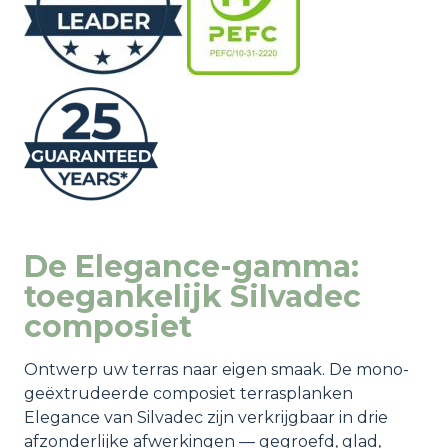
De Elegance-gamma:
toegankelijk Silvadec
composiet
Ontwerp uw terras naar eigen smaak. De mono-
geëxtrudeerde composiet terrasplanken
Elegance van Silvadec zijn verkrijgbaar in drie
afzonderlijke afwerkingen — gegroefd, glad,