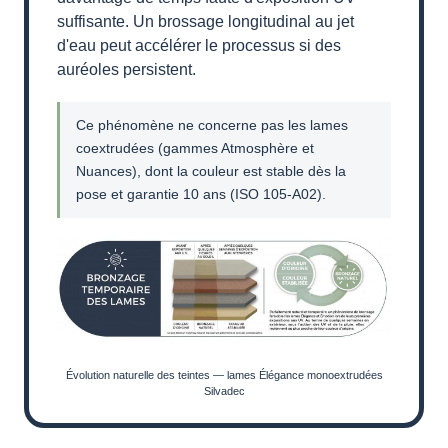
suffisante. Un brossage longitudinal au jet
d'eau peut accélérer le processus si des
auréoles persistent.
Ce phénomène ne concerne pas les lames
coextrudées (gammes Atmosphère et
Nuances), dont la couleur est stable dès la
pose et garantie 10 ans (ISO 105-A02).
Évolution naturelle des teintes — lames Élégance monoextrudées
Silvadec