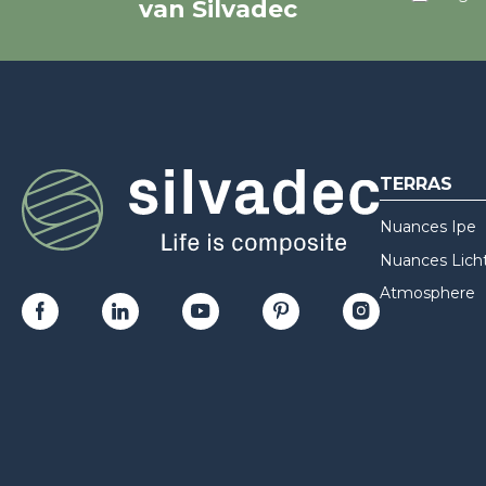
van Silvadec
TERRAS
Nuances Ipe
Nuances Licht
Atmosphere