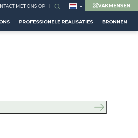
VAKMENSEN
NTACT MET ONS OP
Search
 ONS
PROFESSIONELE REALISATIES
BRONNEN