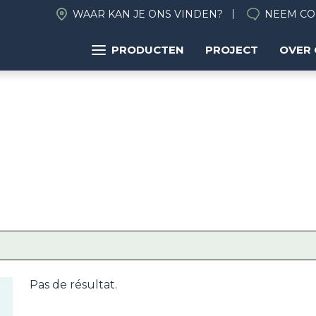
WAAR KAN JE ONS VINDEN?
NEEM CO
PRODUCTEN
PROJECT
OVER
Pas de résultat.