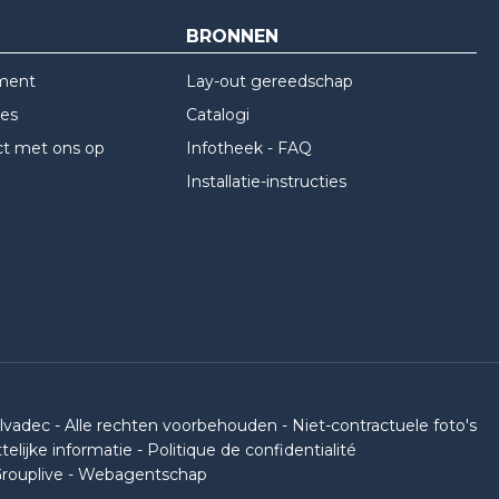
BRONNEN
ment
Lay-out gereedschap
res
Catalogi
t met ons op
Infotheek - FAQ
Installatie-instructies
ilvadec - Alle rechten voorbehouden - Niet-contractuele foto's
elijke informatie
-
Politique de confidentialité
rouplive - Webagentschap