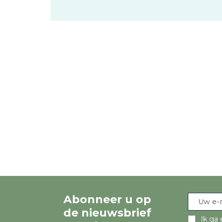
Abonneer u op
de nieuwsbrief
Ik ga 