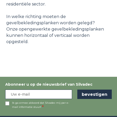
residentiële sector.
In welke richting moeten de
gevelbekledingsplanken worden gelegd?
Onze opengewerkte gevelbekledingsplanken
kunnen horizontaal of verticaal worden
opgesteld.
Abonneer u op de nieuwsbrief van Silvadec
Ik ga ermee akkoord dat Silvadec mij per e-
mail informatie stuurt